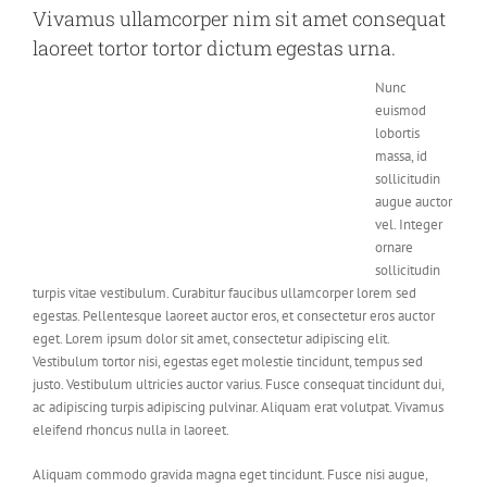
Vivamus ullamcorper nim sit amet consequat
laoreet tortor tortor dictum egestas urna.
Nunc
euismod
lobortis
massa, id
sollicitudin
augue auctor
vel. Integer
ornare
sollicitudin
turpis vitae vestibulum. Curabitur faucibus ullamcorper lorem sed
egestas. Pellentesque laoreet auctor eros, et consectetur eros auctor
eget. Lorem ipsum dolor sit amet, consectetur adipiscing elit.
Vestibulum tortor nisi, egestas eget molestie tincidunt, tempus sed
justo. Vestibulum ultricies auctor varius. Fusce consequat tincidunt dui,
ac adipiscing turpis adipiscing pulvinar. Aliquam erat volutpat. Vivamus
eleifend rhoncus nulla in laoreet.
Aliquam commodo gravida magna eget tincidunt. Fusce nisi augue,