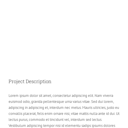
Image
Project Description
Lorem ipsum dolor sit amet, consectetur adipiscing elit. Nam viverra
euismod odio, gravida pellentesque urna varius vitae. Sed dui lorem,
adipiscing in adipiscing et, interdum nec metus. Mauris ultricies, justo eu
convallis placerat, felis enim ornare nisi, vitae mattis nulla ante id dui. Ut
lectus purus, commodo et tincidunt vel, interdum sed lectus.
Vestibulum adipiscing tempor nisi id elementu sadips ipsums dolores